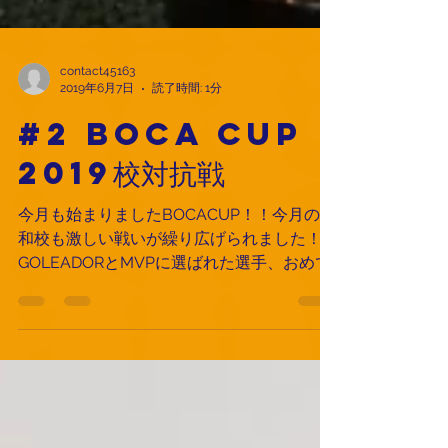
contact45163
2019年6月7日
読了時間: 1分
#2 BOCA CUP
2019校対抗戦
今月も始まりましたBOCACUP！！今月の浦
和校も激しい戦いが繰り広げられました！！
GOLEADORとMVPに選ばれた選手、おめで
とうございます！！ この日の浦和校
RESERVA U8、PRIMERA、RESERVA U10、
U12 のMVP、GOLEADORは以下の通り：...