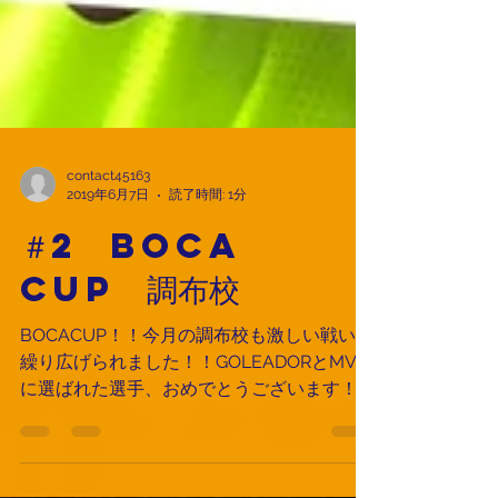
contact45163
2019年6月7日
読了時間: 1分
＃2 BOCA
CUP 調布校
BOCACUP！！今月の調布校も激しい戦いが
繰り広げられました！！GOLEADORとMVP
に選ばれた選手、おめでとうございます！！
この日の調布校 U10、U12 のMVP、