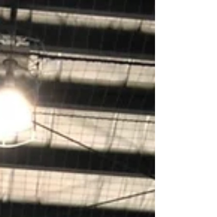
GOLEADORは以下の通り： 調布校U10
MVP：SUZUKI SUBARU...