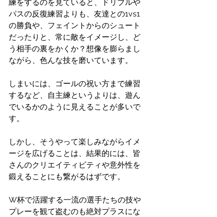
練をするのを見ていると、ドリブルや
パスの反復練習よりも、友達との1vs1
の勝負や、フェイントからのシュート
だったりと、常に敵をイメージし、ど
う相手の裏をかくか？想像を膨らまし
ながら、色んな技を磨いています。
しまいには、ゴールの祝い方まで練習
するなど、自主練というよりは、遊ん
でいるかのように見えることが多いで
す。
しかし、そうやって楽しみながらイメ
ージを広げることは、結果的には、皆
さんのクリエイティビティや意外性を
鍛えることにも繋がるはずです。
W杯で活躍する一流の選手たちの技や
プレーを観て盗むのも絶対プラスにな