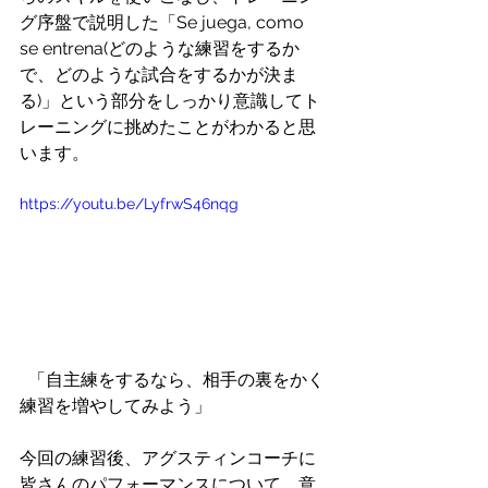
グ序盤で説明した「Se juega, como 
se entrena(どのような練習をするか
で、どのような試合をするかが決ま
る)」という部分をしっかり意識してト
レーニングに挑めたことがわかると思
います。
https://youtu.be/LyfrwS46nqg
  「自主練をするなら、相手の裏をかく
練習を増やしてみよう」
今回の練習後、アグスティンコーチに
皆さんのパフォーマンスについて、意