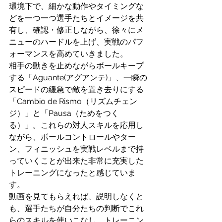
環境下で、細かな動作やタイミングな
どを一つ一つ選手たちとイメージを共
有し、確認・修正しながら、徐々にメ
ニューのハードルを上げ、実戦のパフ
ォーマンスを高めていきました。
相手の動きを止めながらボールキープ
する「Aguante(アグアンテ)」、一瞬の
スピードの緩急で敵を置き去りにする
「Cambio de Rismo（リズムチェン
ジ）」と「Pausa（ためをつく
る）」。これらの対人スキルを応用し
ながら、ボールコントロールやター
ン、フィニッシュを実戦レベルまで持
っていくことが出来た非常に充実した
トレーニングになったと感じていま
す。
動画を見てもらえれば、説明しなくと
も、選手たちが自分たちの判断でこれ
らのスキルを使いこなし、トレーニン