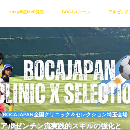
2025年度MVP発表
BOCAスクール
アルゼンチ
BOCAJAPAN全国クリニック＆セレクション埼玉会場
アルゼンチン流実践的スキルの強化と