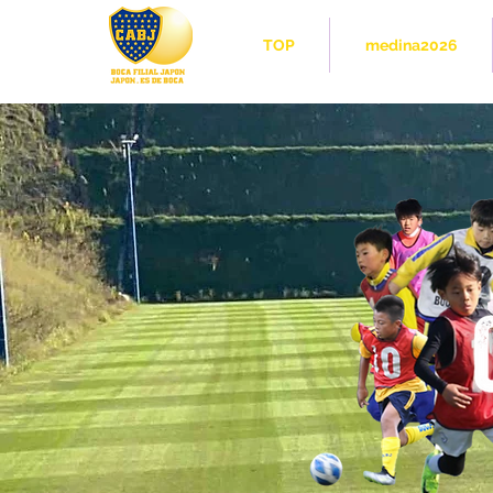
TOP
medina2026