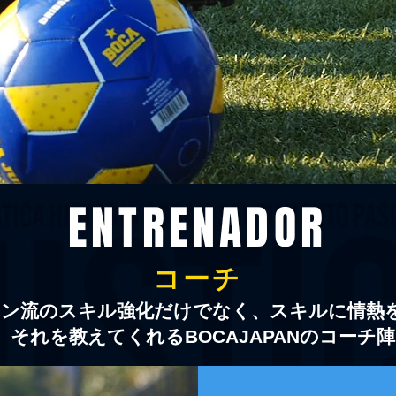
ENTRENADOR
コーチ
チン流のスキル強化だけでなく、スキルに情熱
​それを教えてくれるBOCAJAPANのコーチ陣