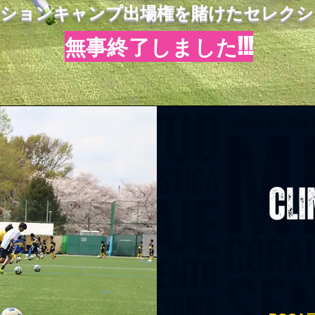
クションキャンプ出場権を賭けたセレクシ
​無事終了しました!!!