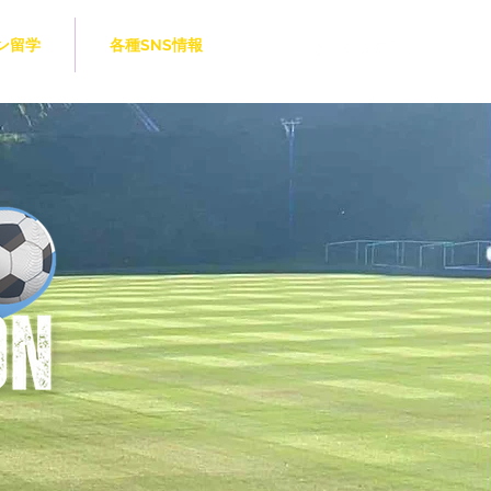
ン留学
各種SNS情報