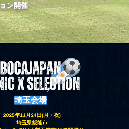
ョン開催
埼玉会場
2025年11月24日(月・祝)
埼玉県飯能市