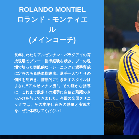
ROLANDO MONTIEL
​ロランド・モンティエ
ル
​(メインコーチ)
​長年にわたりアルゼンチン・パラグアイの育
成現場でプレー・指導経験を積み、プロの現
場で培った実践的なトレーニングと選手育成
に定評のある熱血指導者。選手一人ひとりの
個性を見抜き、情熱的に引き出すスタイルは
まさに“アルゼンチン流”。その確かな指導
は、これまで数多くの選手に自信と飛躍のき
っかけを与えてきました。今回の全国クリニ
ックでは、その本場仕込みの熱量と実践力
を、ぜひ体感してください！