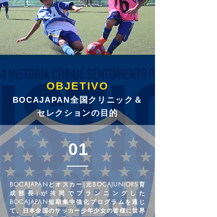
OBJETIVO
BOCAJAPAN全国クリニック＆
セレクションの目的
01
BOCAJAPANとオスカー(元BOCAJUNIORS育
成部長)が共同でプランニングした
BOCAJAPAN短期集中強化プログラムを通じ
て、日本全国のサッカー少年少女の皆様に世界