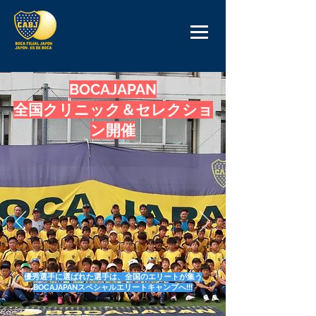
BOCAJAPAN
​全国クリニック＆セレクショ
ン開催
優秀選手に選ばれた選手は、全国のエリートが集う
BOCAJAPANスペシャルエリートキャンプへ!!!