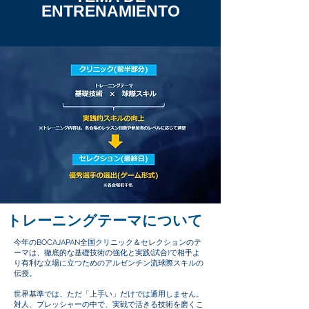
ENTRENAMIENTO
トレーニングテーマについて
今年のBOCAJAPAN全国クリニック＆セレクションのテ
ーマは、徹底的な基礎技術の強化と実践(試合)で相手よ
り有利な立場に立つためのアルゼンチン流球際スキルの
伝授。
世界基準では、ただ「上手い」だけでは通用しません。
対人、プレッシャーの中で、実戦で活きる技術を磨くこ