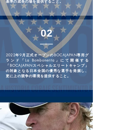
基準の成長の場を提供すること。
02
2022年9月正式オープンのBOCAJAPAN専用グ
ランド「La Bombonerita」にて開催する
「BOCAJAPANスペシャルエリートキャンプ」
の対象となる日本全国の優秀な選手を発掘し、
更に上の競争の環境を提供すること。