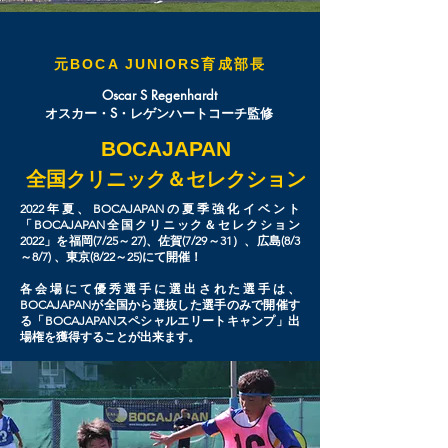
​元BOCA JUNIORS育成部長
Oscar S Regenhardt
オスカー・S・レゲンハートコーチ監修
BOCAJAPAN
全国クリニック＆セレクション
2022年夏、BOCAJAPANの夏季強化イベント
「BOCAJAPAN全国クリニック＆セレクション
2022」を福岡(7/25～27)、佐賀(7/29～31）、広島(8/3
～8/7) 、東京(8/22～25)にて開催！
各会場にて優秀選手に選出された選手は、
BOCAJAPANが全国から選抜した選手のみで開催す
る「BOCAJAPANスペシャルエリートキャンプ」出
場権を獲得することが出来ます。