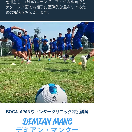
を用意し、1対1のシーンで、フィジカル面でも
テクニック面でも相手に圧倒的な差をつけるた
めの秘訣をお伝えします。
BOCAJAPANウィンタークリニック特別講師
DEMIAN MANC
デミアン・マンクー