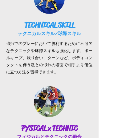
TECHNICAL SKILL
テクニカルスキル/球際スキル
1対1でのプレーにおいて勝利するために不可欠
なテクニックや球際スキルも強化します。ボー
ルキープ、競り合い、ターンなど、ボディコン
タクトを伴う敵との1対1の場面で相手より優位
に立つ方法を習得できます。
PYSICAL x TECHNIC
フィジカルとテクニックの融合