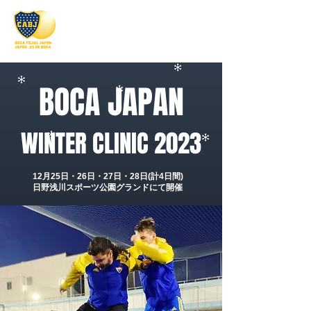
BOCA JAPAN
WINTER CLINIC 2023
12月25日・26日・27日・28日(計4日間)
​日野浅川スポーツ公園グランドにて開催