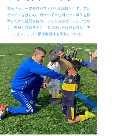
南米サッカー協会特別フィジカル講師として、アル
ゼンチンをはじめ、南米の様々な国でプロ選手を指
導してきた経歴を持つ。フィジカルコーチだけでな
く、自身もプロ選手として活躍した経歴を持ち、ア
ルゼンチンプロ指導者資格も保有している。