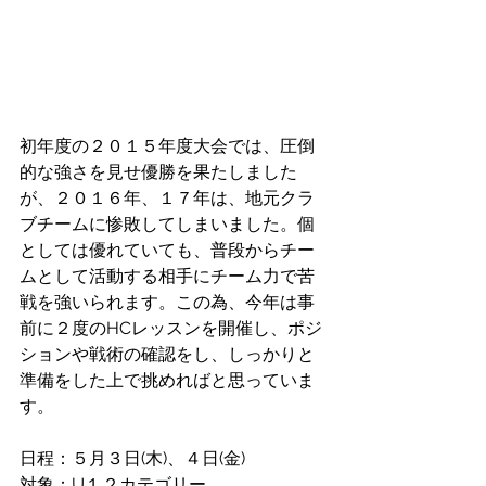
初年度の２０１５年度大会では、圧倒
的な強さを見せ優勝を果たしました
が、２０１６年、１７年は、地元クラ
ブチームに惨敗してしまいました。個
としては優れていても、普段からチー
ムとして活動する相手にチーム力で苦
戦を強いられます。この為、今年は事
前に２度のHCレッスンを開催し、ポジ
ションや戦術の確認をし、しっかりと
準備をした上で挑めればと思っていま
す。
日程：５月３日(木)、４日(金)
対象：U１２カテゴリー