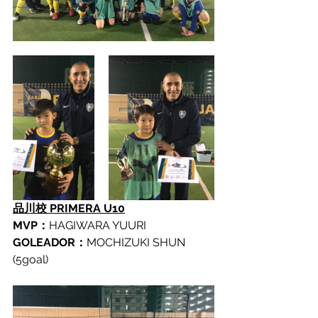
品川校 PRIMERA U10
MVP：
HAGIWARA YUURI
GOLEADOR：
MOCHIZUKI SHUN 
(5goal)