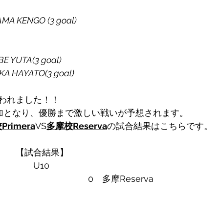
 
AMA KENGO (3 goal)
E YUTA(3 goal)
A HAYATO(3 goal)
われました！！
加となり、優勝まで激しい戦いが予想されます。
rimera
VS
多摩校Reserva
の試合結果はこちらです。
　　【試合結果】
　　　　U10
　9　　　　　　　　　　0　多摩Reserva