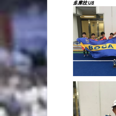
多摩校 U8