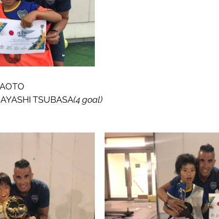
 AOTO
IBAYASHI TSUBASA
(4 goal)