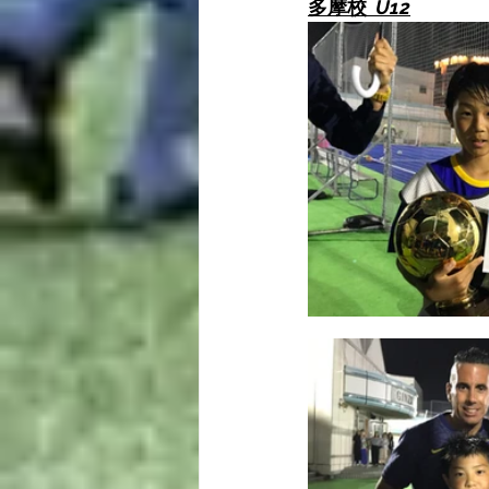
多摩校 
 U12