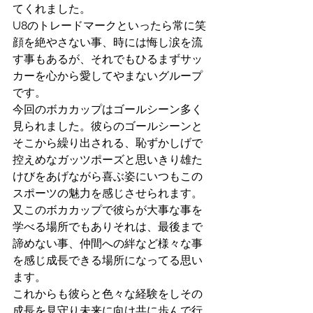
てくれました。
U8のトレードマークといったら常に笑
顔を絶やさない事、時には悔し涙を流
す事もあるが、それでもひるまずサッ
カーを心から愛してやまないグループ
です。
今回のボカカップはゴールシーン多く
見られました。彼らのゴールシーンと
そこから繰り出される、恥ずかしげで
控えめなガッツポーズと思いきり雄た
けびをあげながら喜ぶ姿にいつもこの
スポーツの魅力を感じさせられます。
又このボカカップで彼らが大事な事を
学べる場所でもありそれは、最後まで
諦めない事、仲間への絆など様々な事
を感じ成長できる場所になってる思い
ます。
これからも彼らと色々な経験をしその
成長を見守り未来に向け共に歩んで行